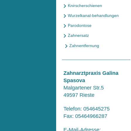
Knirscherschienen
Wurzelkanal-behandlungen
Parodontose
Zahnersatz
Zahnentfernung
Zahnarztpraxis Galina
Spasova
Malgartener Str.5
49597
Rieste
Telefon:
054645275
Fax:
05464966287
E-Mail-Adresse: