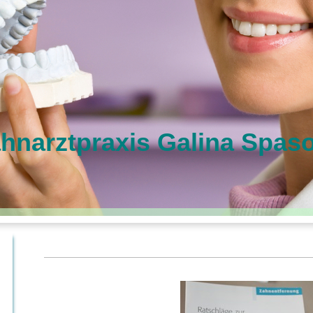
hnarztpraxis Galina Spas