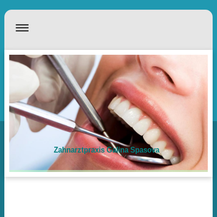
Zahnarztpraxis Galina Spasova