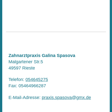
Zahnarztpraxis Galina Spasova
Malgartener Str.5
49597
Rieste
Telefon:
054645275
Fax:
05464966287
E-Mail-Adresse:
praxis.spasova@gmx.de