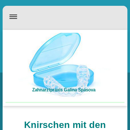
Zahnarztpraxis Galina Spasova
Knirschen mit den